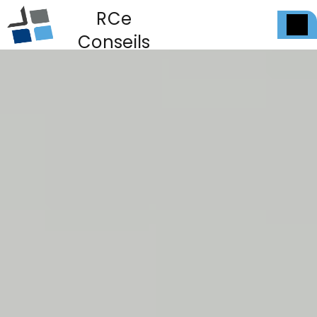
Panneau de gestion des cookies
RCe
Conseils